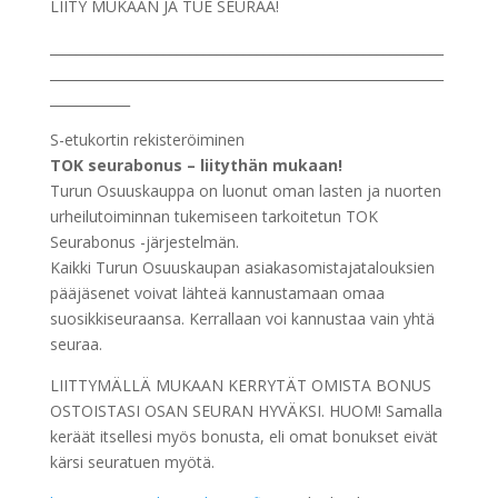
LIITY MUKAAN JA TUE SEURAA!
___________________________________________________________
___________________________________________________________
____________
S-etukortin rekisteröiminen
TOK seurabonus – liitythän mukaan!
Turun Osuuskauppa on luonut oman lasten ja nuorten
urheilutoiminnan tukemiseen tarkoitetun TOK
Seurabonus -järjestelmän.
Kaikki Turun Osuuskaupan asiakasomistajatalouksien
pääjäsenet voivat lähteä kannustamaan omaa
suosikkiseuraansa. Kerrallaan voi kannustaa vain yhtä
seuraa.
LIITTYMÄLLÄ MUKAAN KERRYTÄT OMISTA BONUS
OSTOISTASI OSAN SEURAN HYVÄKSI. HUOM! Samalla
keräät itsellesi myös bonusta, eli omat bonukset eivät
kärsi seuratuen myötä.