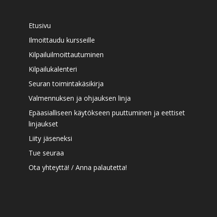
Etusivu
Ilmoittaudu kursseille
Kilpailuilmoittautuminen
Kilpailukalenteri
Seuran toimintakäsikirja
Valmennuksen ja ohjauksen linja
Epäasialliseen käytökseen puuttuminen ja eettiset
linjaukset
Liity jäseneksi
Tue seuraa
Ota yhteyttä! / Anna palautetta!