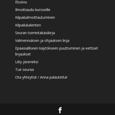
Etusivu
Ilmoittaudu kursseille
Kilpailuilmoittautuminen
Kilpailukalenteri
Seuran toimintakäsikirja
Valmennuksen ja ohjauksen linja
Epäasialliseen käytökseen puuttuminen ja eettiset
linjaukset
Liity jäseneksi
Tue seuraa
Ota yhteyttä! / Anna palautetta!