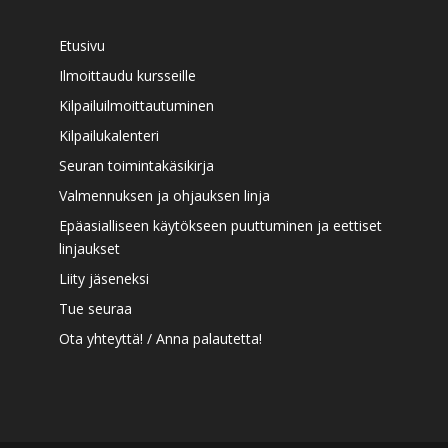
Etusivu
Ilmoittaudu kursseille
Kilpailuilmoittautuminen
Kilpailukalenteri
Seuran toimintakäsikirja
Valmennuksen ja ohjauksen linja
Epäasialliseen käytökseen puuttuminen ja eettiset
linjaukset
Liity jäseneksi
Tue seuraa
Ota yhteyttä! / Anna palautetta!