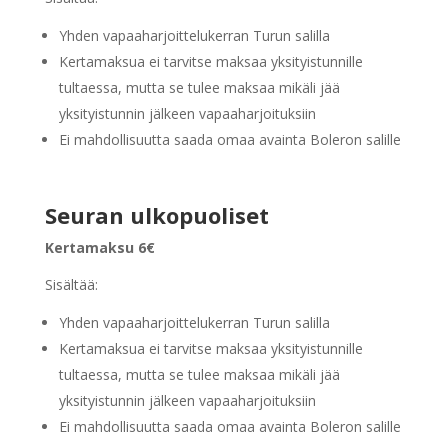
Yhden vapaaharjoittelukerran Turun salilla
Kertamaksua ei tarvitse maksaa yksityistunnille
tultaessa, mutta se tulee maksaa mikäli jää
yksityistunnin jälkeen vapaaharjoituksiin
Ei mahdollisuutta saada omaa avainta Boleron salille
Seuran ulkopuoliset
Kertamaksu 6€
Sisältää:
Yhden vapaaharjoittelukerran Turun salilla
Kertamaksua ei tarvitse maksaa yksityistunnille
tultaessa, mutta se tulee maksaa mikäli jää
yksityistunnin jälkeen vapaaharjoituksiin
Ei mahdollisuutta saada omaa avainta Boleron salille