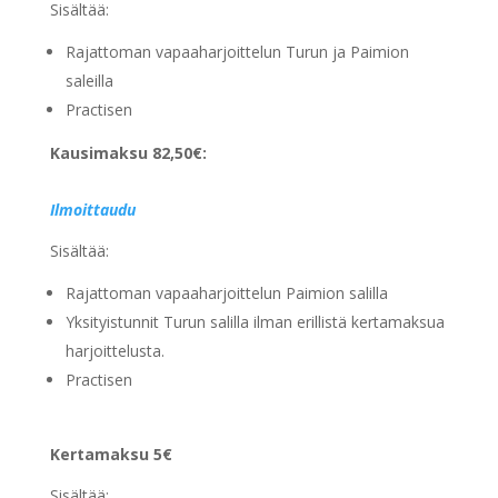
Sisältää:
Rajattoman vapaaharjoittelun Turun ja Paimion
saleilla
Practisen
Kausimaksu 82,50€:
Ilmoittaudu
Sisältää:
Rajattoman vapaaharjoittelun Paimion salilla
Yksityistunnit Turun salilla ilman erillistä kertamaksua
harjoittelusta.
Practisen
Kertamaksu 5€
Sisältää: