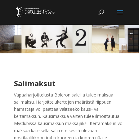
Salimaksut
Vapaaharjoittelusta Boleron saleilla tulee maksaa
salimaksu. Harjoittelukertojen määrästä riippuen
harrastaja voi päättää valitseeko kausi- vai
kertamaksun. Kausimaksua varten tulee ilmoittautua
MyClubissa kausimaksun maksajaksi. Kertamaksun voi
maksaa käteisellä salin eteisessä olevaan
postilaatikkoon (raha kuoreen ja kuoren päälle