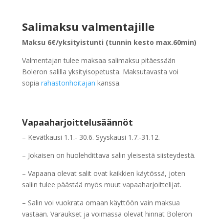
Salimaksu valmentajille
Maksu
6€/yksityistunti (tunnin kesto max.60min)
Valmentajan tulee maksaa salimaksu pitäessään
Boleron salilla yksityisopetusta. Maksutavasta voi
sopia
rahastonhoitajan
kanssa.
Vapaaharjoittelusäännöt
– Kevätkausi 1.1.- 30.6. Syyskausi 1.7.-31.12.
– Jokaisen on huolehdittava salin yleisestä siisteydestä.
– Vapaana olevat salit ovat kaikkien käytössä, joten
saliin tulee päästää myös muut vapaaharjoittelijat.
– Salin voi vuokrata omaan käyttöön vain maksua
vastaan. Varaukset ja voimassa olevat hinnat Boleron