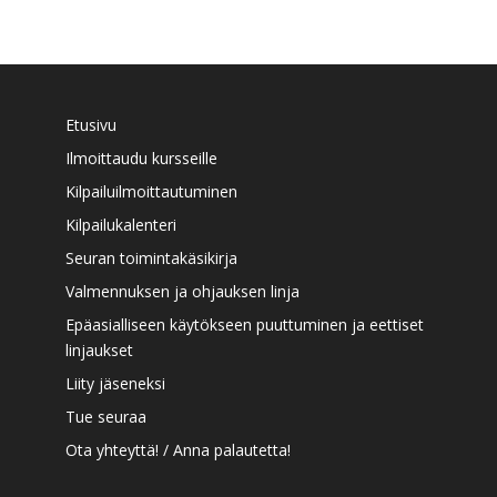
Etusivu
Ilmoittaudu kursseille
Kilpailuilmoittautuminen
Kilpailukalenteri
Seuran toimintakäsikirja
Valmennuksen ja ohjauksen linja
Epäasialliseen käytökseen puuttuminen ja eettiset
linjaukset
Liity jäseneksi
Tue seuraa
Ota yhteyttä! / Anna palautetta!