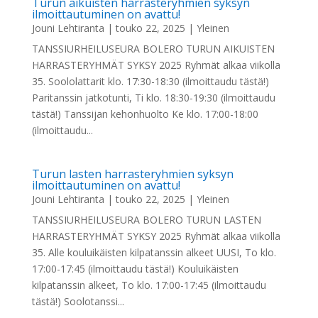
Turun aikuisten harrasteryhmien syksyn
ilmoittautuminen on avattu!
Jouni Lehtiranta
|
touko 22, 2025
|
Yleinen
TANSSIURHEILUSEURA BOLERO TURUN AIKUISTEN
HARRASTERYHMÄT SYKSY 2025 Ryhmät alkaa viikolla
35. Soololattarit klo. 17:30-18:30 (ilmoittaudu tästä!)
Paritanssin jatkotunti, Ti klo. 18:30-19:30 (ilmoittaudu
tästä!) Tanssijan kehonhuolto Ke klo. 17:00-18:00
(ilmoittaudu...
Turun lasten harrasteryhmien syksyn
ilmoittautuminen on avattu!
Jouni Lehtiranta
|
touko 22, 2025
|
Yleinen
TANSSIURHEILUSEURA BOLERO TURUN LASTEN
HARRASTERYHMÄT SYKSY 2025 Ryhmät alkaa viikolla
35. Alle kouluikäisten kilpatanssin alkeet UUSI, To klo.
17:00-17:45 (ilmoittaudu tästä!) Kouluikäisten
kilpatanssin alkeet, To klo. 17:00-17:45 (ilmoittaudu
tästä!) Soolotanssi...