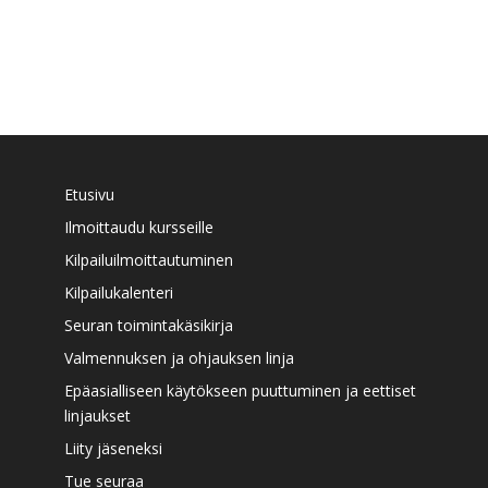
Etusivu
Ilmoittaudu kursseille
Kilpailuilmoittautuminen
Kilpailukalenteri
Seuran toimintakäsikirja
Valmennuksen ja ohjauksen linja
Epäasialliseen käytökseen puuttuminen ja eettiset
linjaukset
Liity jäseneksi
Tue seuraa