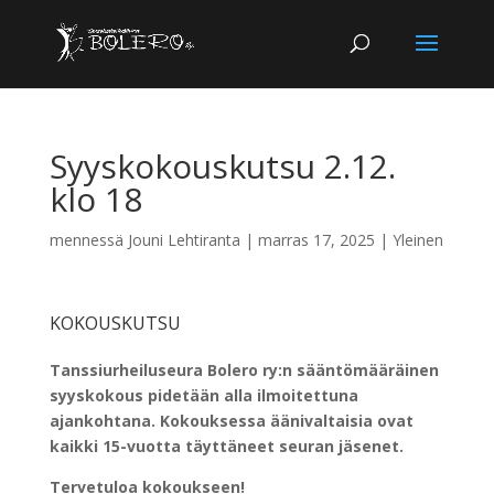
Syyskokouskutsu 2.12.
klo 18
mennessä
Jouni Lehtiranta
|
marras 17, 2025
|
Yleinen
KOKOUSKUTSU
Tanssiurheiluseura Bolero ry:n sääntömääräinen
syyskokous pidetään alla ilmoitettuna
ajankohtana. Kokouksessa äänivaltaisia ovat
kaikki 15-vuotta täyttäneet seuran jäsenet.
Tervetuloa kokoukseen!