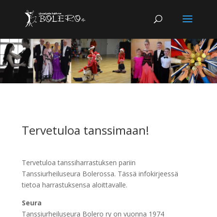
Tervetuloa tanssimaan!
Tervetuloa tanssiharrastuksen pariin
Tanssiurheiluseura Bolerossa. Tässä infokirjeessä
tietoa harrastuksensa aloittavalle.
Seura
Tanssiurheiluseura Bolero ry on vuonna 1974