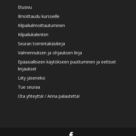
Etusivu
Ilmoittaudu kursseille
Kilpailuilmoittautuminen
Kilpailukalenteri
Seuran toimintakäsikirja
Valmennuksen ja ohjauksen linja
Epäasialliseen käytökseen puuttuminen ja eettiset
linjaukset
Liity jäseneksi
Tue seuraa
Ota yhteyttä! / Anna palautetta!