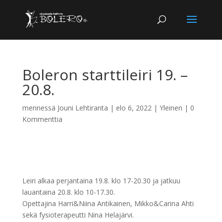
Boleron starttileiri 19. –
20.8.
mennessä
Jouni Lehtiranta
|
elo 6, 2022
|
Yleinen
|
0
Kommenttia
Leiri alkaa perjantaina 19.8. klo 17-20.30 ja jatkuu
lauantaina 20.8. klo 10-17.30.
Opettajina Harri&Niina Antikainen, Mikko&Carina Ahti
sekä fysioterapeutti Nina Helajärvi.