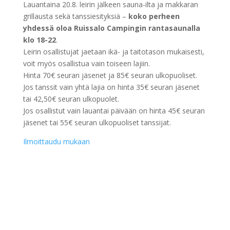
Lauantaina 20.8. leirin jälkeen sauna-ilta ja makkaran
grillausta sekä tanssiesityksiä –
koko perheen
yhdessä oloa Ruissalo Campingin rantasaunalla
klo 18-22
.
Leirin osallistujat jaetaan ikä- ja taitotason mukaisesti,
voit myös osallistua vain toiseen lajiin.
Hinta 70€ seuran jäsenet ja 85€ seuran ulkopuoliset.
Jos tanssit vain yhtä lajia on hinta 35€ seuran jäsenet
tai 42,50€ seuran ulkopuolet.
Jos osallistut vain lauantai päivään on hinta 45€ seuran
jäsenet tai 55€ seuran ulkopuoliset tanssijat.
Ilmoittaudu mukaan