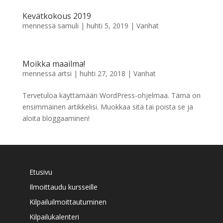
Kevätkokous 2019
mennessä
samuli
|
huhti 5, 2019
|
Vanhat
Moikka maailma!
mennessä
artsi
|
huhti 27, 2018
|
Vanhat
Tervetuloa käyttämään WordPress-ohjelmaa. Tämä on
ensimmäinen artikkelisi. Muokkaa sitä tai poista se ja
aloita bloggaaminen!
Etusivu
Ilmoittaudu kursseille
Kilpailuilmoittautuminen
Kilpailukalenteri